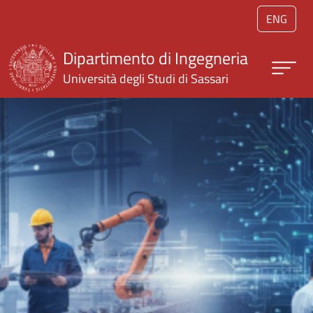
Salta al contenuto principale
ENG
Dipartimento di Ingegneria
Università degli Studi di Sassari