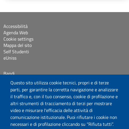
Accessibilità
Agenda Web
Cookie settings
Mappa del sito
Self Studenti
eUniss
Bandi
Posta elettronica @uniss.it
Questo sito utilizza cookie tecnici, propri e di terze
Protocollo
parti, per garantire la corretta navigazione e analizzare
il traffico e, con il tuo consenso, cookie di profilazione e
Seguici su
altri strumenti di tracciamento di terzi per mostrare
video e misurare l'efficacia delle attività di
comunicazione istituzionale. Puoi rifiutare i cookie non
Università degli Studi di Sassari
necessari e di profilazione cliccando su “Rifiuta tutti”.
Piazza Università 21, Sassari