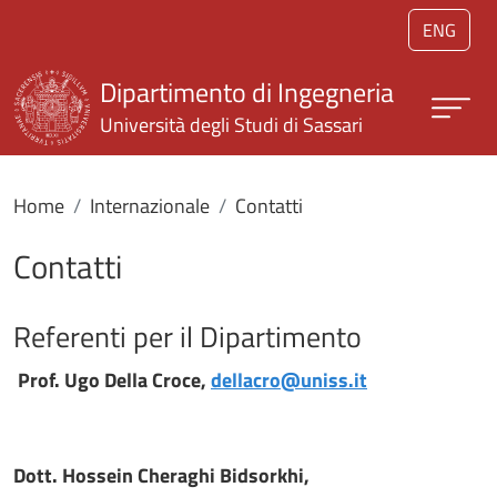
Salta al contenuto principale
ENG
Dipartimento di Ingegneria
Università degli Studi di Sassari
Home
Internazionale
Contatti
Contatti
Referenti per il Dipartimento
Prof. Ugo Della Croce,
dellacro@uniss.it
Dott. Hossein Cheraghi Bidsorkhi,