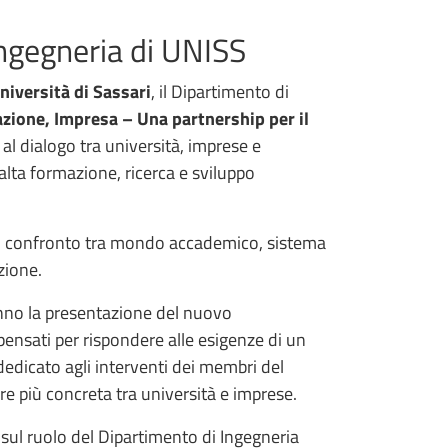
Ingegneria di UNISS
niversità di Sassari
, il Dipartimento di
zione, Impresa – Una partnership per il
al dialogo tra università, imprese e
a alta formazione, ricerca e sviluppo
di confronto tra mondo accademico, sistema
azione.
iranno la presentazione del nuovo
 pensati per rispondere alle esigenze di un
dedicato agli interventi dei membri del
re più concreta tra università e imprese.
 sul ruolo del Dipartimento di Ingegneria