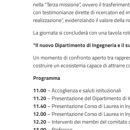
nella “Terza missione”, ovvero il trasferime
con testimonianze dirette di ricercatori ed im
realizzazione”, evidenziando il valore della 
La giornata si concluderà con una tavola ro
“Il nuovo Dipartimento di Ingegneria e il s
Un momento di confronto aperto tra rapprese
costruire un ecosistema capace di attrarre 
Programma
11.00
– Accoglienza e saluti istituzionali
11.20
– Presentazione del Dipartimento di 
11.40
– Presentazione Corso di Laurea in I
12.00
– Presentazione Corso di Laurea in In
12.20
– Interventi dei membri del comitato d
13.00
– Rinfresco