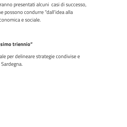
ranno presentati alcuni casi di successo,
che possono condurre “dall’idea alla
 economica e sociale.
ssimo triennio”
e per delineare strategie condivise e
rd Sardegna.