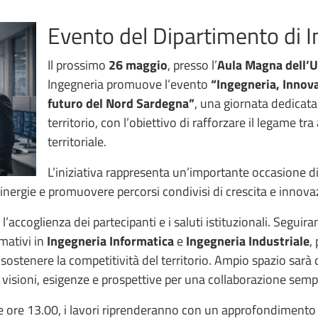
Evento del Dipartimento di 
Il prossimo
26 maggio
, presso l’
Aula Magna dell’U
Ingegneria promuove l’evento
“Ingegneria, Innova
futuro del Nord Sardegna”
, una giornata dedicata 
territorio, con l’obiettivo di rafforzare il legame tr
territoriale.
L’iniziativa rappresenta un’importante occasione 
sinergie e promuovere percorsi condivisi di crescita e innov
 l’accoglienza dei partecipanti e i saluti istituzionali. Segu
mativi in
Ingegneria Informatica
e
Ingegneria Industriale
,
ostenere la competitività del territorio. Ampio spazio sarà 
 visioni, esigenze e prospettive per una collaborazione semp
lle ore 13.00, i lavori riprenderanno con un approfondimento