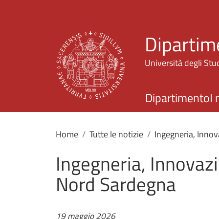
Dipartim
Università degli Stud
Dipartimento
I 
Home
Tutte le notizie
Ingegneria, Innov
Ingegneria, Innovazi
Nord Sardegna
19 maggio 2026