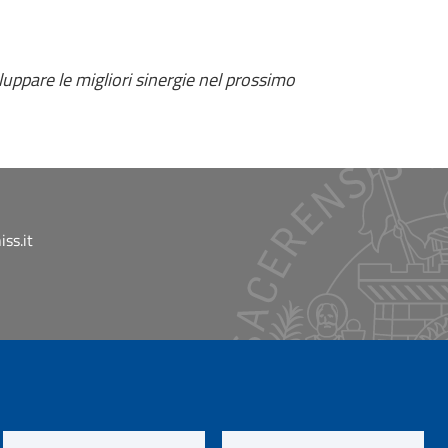
luppare le migliori sinergie nel prossimo
ss.it