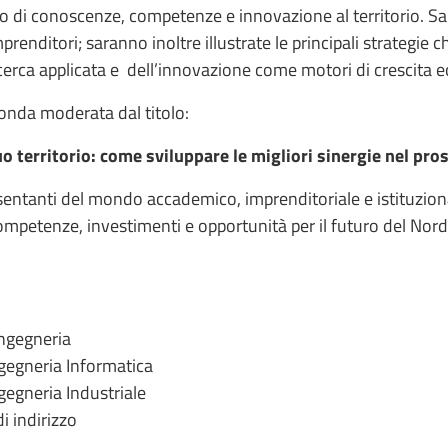
nto di conoscenze, competenze e innovazione al territorio. Sa
prenditori; saranno inoltre illustrate le principali strategie 
ricerca applicata e dell’innovazione come motori di crescita
tonda moderata dal titolo:
uo territorio: come sviluppare le migliori sinergie nel pro
ntanti del mondo accademico, imprenditoriale e istituzional
competenze, investimenti e opportunità per il futuro del No
Ingegneria
ngegneria Informatica
gegneria Industriale
i indirizzo