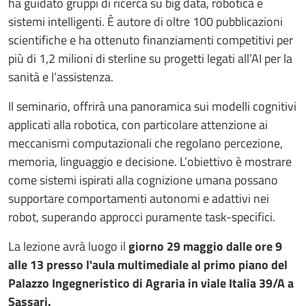
ha guidato gruppi di ricerca su big data, robotica e
sistemi intelligenti. È autore di oltre 100 pubblicazioni
scientifiche e ha ottenuto finanziamenti competitivi per
più di 1,2 milioni di sterline su progetti legati all’AI per la
sanità e l’assistenza.
Il seminario, offrirà una panoramica sui modelli cognitivi
applicati alla robotica, con particolare attenzione ai
meccanismi computazionali che regolano percezione,
memoria, linguaggio e decisione. L’obiettivo è mostrare
come sistemi ispirati alla cognizione umana possano
supportare comportamenti autonomi e adattivi nei
robot, superando approcci puramente task-specifici.
La lezione avrà luogo il
giorno 29 maggio dalle ore 9
alle 13 presso l'aula multimediale al primo piano del
Palazzo Ingegneristico di Agraria in viale Italia 39/A a
Sassari.