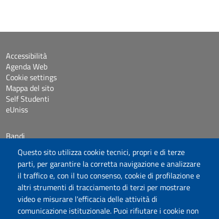
Accessibilità
Agenda Web
Cookie settings
Mappa del sito
Self Studenti
eUniss
Bandi
Posta elettronica @uniss.it
Questo sito utilizza cookie tecnici, propri e di terze
Protocollo
parti, per garantire la corretta navigazione e analizzare
il traffico e, con il tuo consenso, cookie di profilazione e
Seguici su
altri strumenti di tracciamento di terzi per mostrare
video e misurare l'efficacia delle attività di
comunicazione istituzionale. Puoi rifiutare i cookie non
Università degli Studi di Sassari