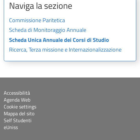
Naviga la sezione
Commissione Paritetica
Scheda di Monitoraggio Annuale
Scheda Unica Annuale dei Corsi di Studio
Ricerca, Terza missione e Internazionalizzazione
Accessibilità
Agenda Web
Cookie settings
Mappa del sito
Self Studenti
eUniss